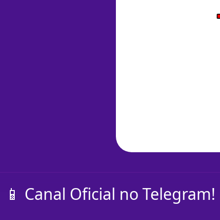
📱 Canal Oficial no Telegram!