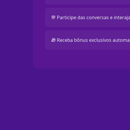
💬 Participe das conversas e interaj
🎁 Receba bônus exclusivos autom