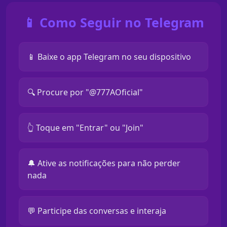
📱 Como Seguir no Telegram
📱 Baixe o app Telegram no seu dispositivo
🔍 Procure por "@777AOficial"
👆 Toque em "Entrar" ou "Join"
🔔 Ative as notificações para não perder
nada
💬 Participe das conversas e interaja