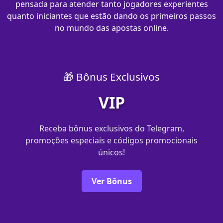
pensada para atender tanto jogadores experientes
quanto iniciantes que estão dando os primeiros passos
no mundo das apostas online.
🎁 Bônus Exclusivos
VIP
Receba bônus exclusivos do Telegram,
promoções especiais e códigos promocionais
únicos!
Ver Bônus