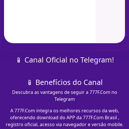
📱 Canal Oficial no Telegram!
📱 Benefícios do Canal
Descubra as vantagens de seguir a 777F.Com no
Telegram
A 777F.Com integra os melhores recursos da web,
oferecendo download do APP da 777F.Com Brasil ,
registro oficial, acesso via navegador e versão mobile.