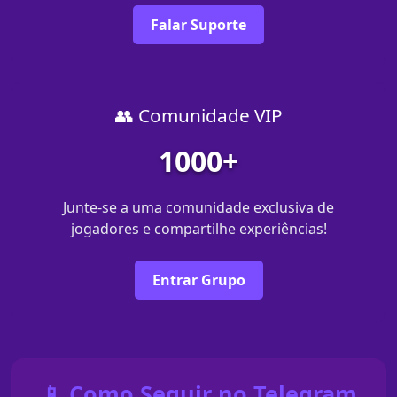
Falar Suporte
👥 Comunidade VIP
1000+
Junte-se a uma comunidade exclusiva de
jogadores e compartilhe experiências!
Entrar Grupo
📱 Como Seguir no Telegram