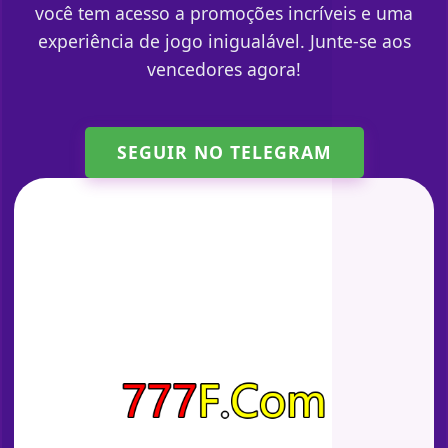
você tem acesso a promoções incríveis e uma
experiência de jogo inigualável. Junte-se aos
vencedores agora!
SEGUIR NO TELEGRAM