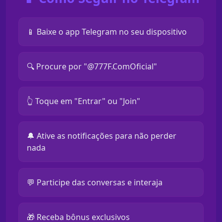
📱 Baixe o app Telegram no seu dispositivo
🔍 Procure por "@777F.ComOficial"
👆 Toque em "Entrar" ou "Join"
🔔 Ative as notificações para não perder
nada
💬 Participe das conversas e interaja
🎁 Receba bônus exclusivos