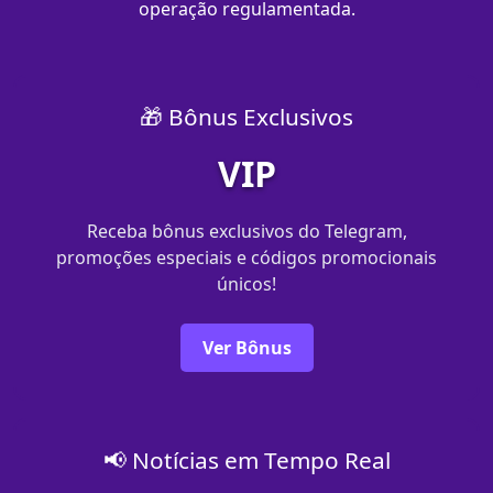
operação regulamentada.
🎁 Bônus Exclusivos
VIP
Receba bônus exclusivos do Telegram,
promoções especiais e códigos promocionais
únicos!
Ver Bônus
📢 Notícias em Tempo Real