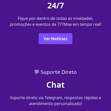
24/7
Fique por dentro de todas as novidades,
promoções e eventos da 777Max em tempo real!
Ver Notícias
💬 Suporte Direto
Chat
Suporte direto via Telegram, respostas rápidas e
atendimento personalizado!