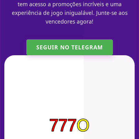
tem acesso a promoções incríveis e uma
experiência de jogo inigualável. Junte-se aos
vencedores agora!
SEGUIR NO TELEGRAM