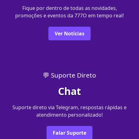
Fique por dentro de todas as novidades,
promoções e eventos da 777O em tempo real!
Ver Notícias
💬 Suporte Direto
Chat
Suporte direto via Telegram, respostas rápidas e
atendimento personalizado!
Falar Suporte