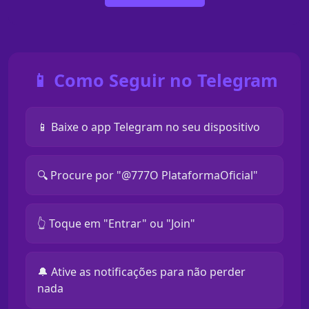
📱 Como Seguir no Telegram
📱 Baixe o app Telegram no seu dispositivo
🔍 Procure por "@777O PlataformaOficial"
👆 Toque em "Entrar" ou "Join"
🔔 Ative as notificações para não perder
nada