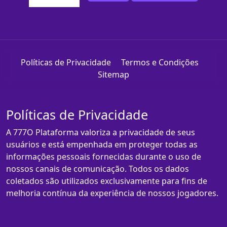
Políticas de Privacidade
Termos e Condições
Sitemap
Políticas de Privacidade
A 777O Plataforma valoriza a privacidade de seus
usuários e está empenhada em proteger todas as
informações pessoais fornecidas durante o uso de
nossos canais de comunicação. Todos os dados
coletados são utilizados exclusivamente para fins de
melhoria contínua da experiência de nossos jogadores.