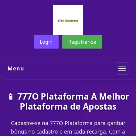
Login
Registrar-se
Menu
📱 777O Plataforma A Melhor
Plataforma de Apostas
Cadastre-se na 777O Plataforma para ganhar
bônus no cadastro e em cada recarga. Com a