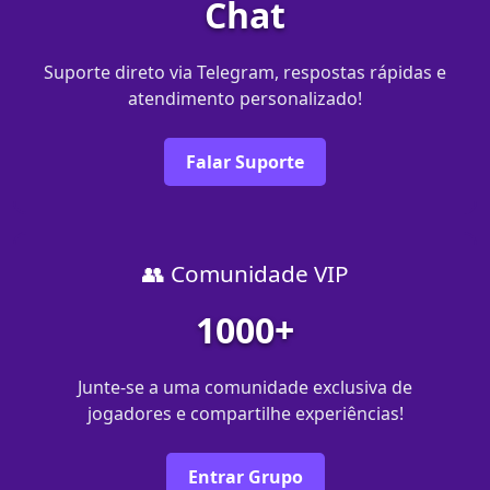
Chat
Suporte direto via Telegram, respostas rápidas e
atendimento personalizado!
Falar Suporte
👥 Comunidade VIP
1000+
Junte-se a uma comunidade exclusiva de
jogadores e compartilhe experiências!
Entrar Grupo