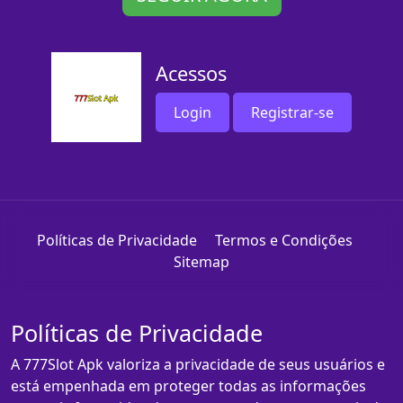
Acessos
Login
Registrar-se
Políticas de Privacidade
Termos e Condições
Sitemap
Políticas de Privacidade
A 777Slot Apk valoriza a privacidade de seus usuários e
está empenhada em proteger todas as informações