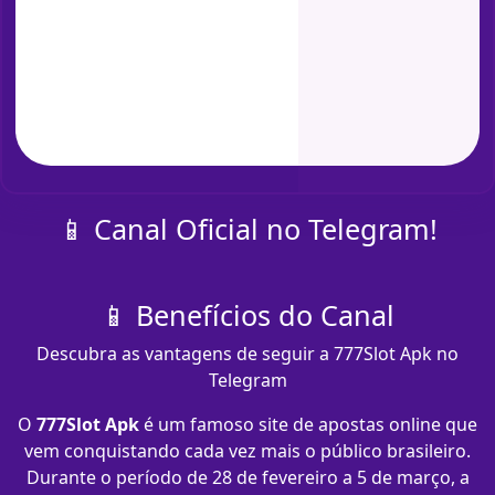
📱 Canal Oficial no Telegram!
📱 Benefícios do Canal
Descubra as vantagens de seguir a 777Slot Apk no
Telegram
O
777Slot Apk
é um famoso site de apostas online que
vem conquistando cada vez mais o público brasileiro.
Durante o período de 28 de fevereiro a 5 de março, a