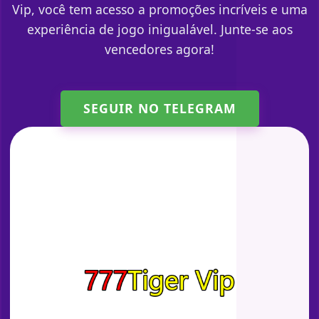
Vip, você tem acesso a promoções incríveis e uma
experiência de jogo inigualável. Junte-se aos
vencedores agora!
SEGUIR NO TELEGRAM