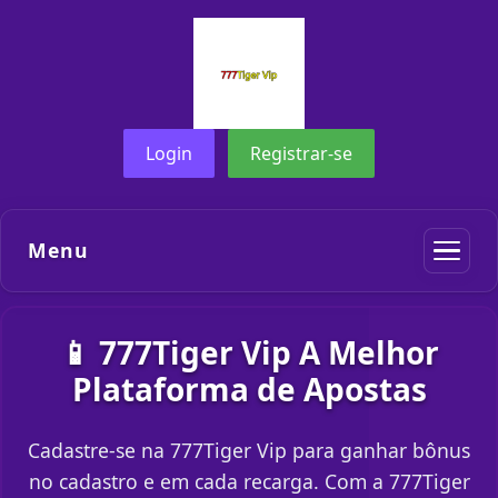
Login
Registrar-se
Menu
📱 777Tiger Vip A Melhor
Plataforma de Apostas
Cadastre-se na 777Tiger Vip para ganhar bônus
no cadastro e em cada recarga. Com a 777Tiger