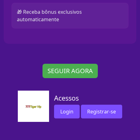
🎁 Receba bônus exclusivos
automaticamente
SEGUIR AGORA
Acessos
Login
Registrar-se