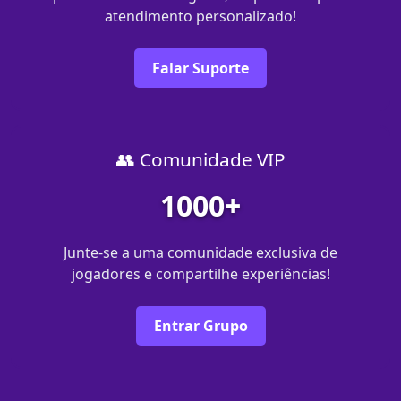
atendimento personalizado!
Falar Suporte
👥 Comunidade VIP
1000+
Junte-se a uma comunidade exclusiva de
jogadores e compartilhe experiências!
Entrar Grupo