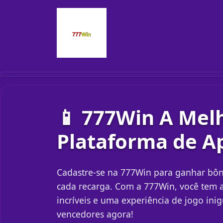
📱 777Win A Mel
Plataforma de A
Cadastre-se na 777Win para ganhar bôn
cada recarga. Com a 777Win, você tem 
incríveis e uma experiência de jogo inig
vencedores agora!