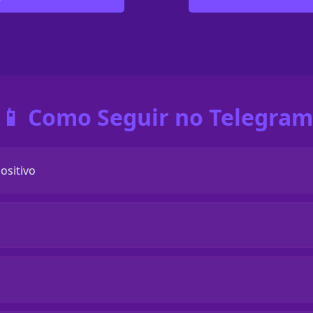
📱 Como Seguir no Telegram
ositivo