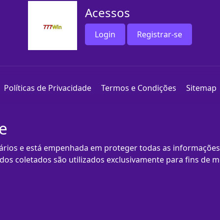
Acessos
Login
Registrar-se
Políticas de Privacidade
Termos e Condições
Sitemap
de
uários e está empenhada em proteger todas as informações
os coletados são utilizados exclusivamente para fins de m