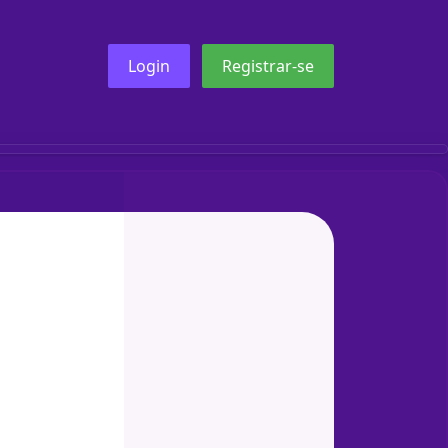
Login
Registrar-se