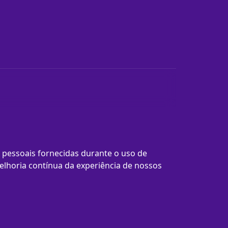
 pessoais fornecidas durante o uso de
elhoria contínua da experiência de nossos