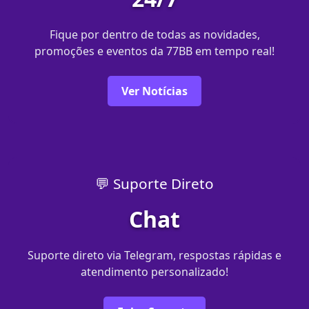
Fique por dentro de todas as novidades,
promoções e eventos da 77BB em tempo real!
Ver Notícias
💬 Suporte Direto
Chat
Suporte direto via Telegram, respostas rápidas e
atendimento personalizado!