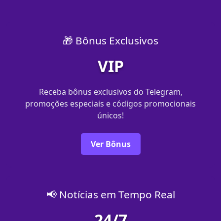
🎁 Bônus Exclusivos
VIP
Receba bônus exclusivos do Telegram,
promoções especiais e códigos promocionais
únicos!
Ver Bônus
📢 Notícias em Tempo Real
24/7