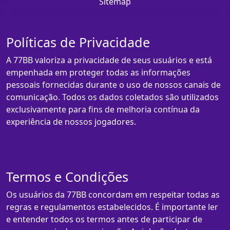
Sitemap
Políticas de Privacidade
A 77BB valoriza a privacidade de seus usuários e está
empenhada em proteger todas as informações
pessoais fornecidas durante o uso de nossos canais de
comunicação. Todos os dados coletados são utilizados
exclusivamente para fins de melhoria contínua da
experiência de nossos jogadores.
Termos e Condições
Os usuários da 77BB concordam em respeitar todas as
regras e regulamentos estabelecidos. É importante ler
e entender todos os termos antes de participar de