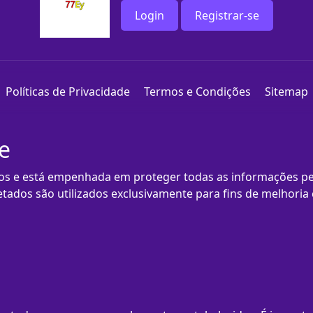
Login
Registrar-se
Políticas de Privacidade
Termos e Condições
Sitemap
de
rios e está empenhada em proteger todas as informações p
tados são utilizados exclusivamente para fins de melhoria