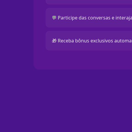
💬 Participe das conversas e interaj
🎁 Receba bônus exclusivos autom