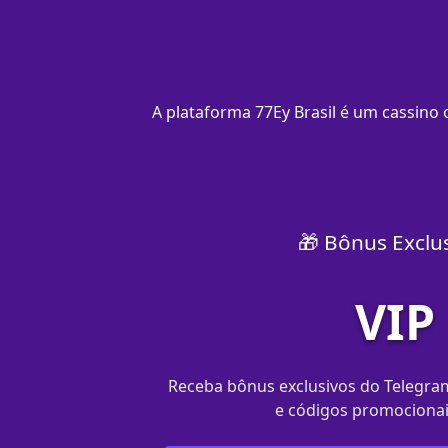
A plataforma 77Ey Brasil é um cassino
🎁 Bônus Exclu
VIP
Receba bônus exclusivos do Telegra
e códigos promocionai