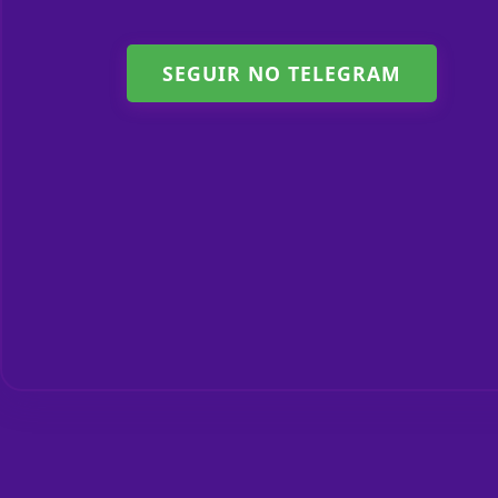
SEGUIR NO TELEGRAM