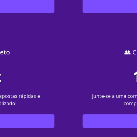
reto
👥 
t
espostas rápidas e
Junte-se a uma com
lizado!
compa
e