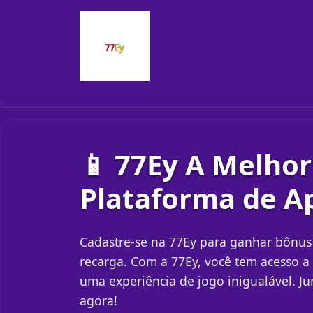
📱 77Ey A Melhor
Plataforma de A
Cadastre-se na 77Ey para ganhar bônus
recarga. Com a 77Ey, você tem acesso a
uma experiência de jogo inigualável. J
agora!