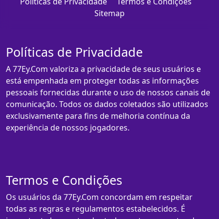
Políticas de Privacidade
Termos e Condições
Sitemap
Políticas de Privacidade
A 77Ey.Com valoriza a privacidade de seus usuários e
está empenhada em proteger todas as informações
pessoais fornecidas durante o uso de nossos canais de
comunicação. Todos os dados coletados são utilizados
exclusivamente para fins de melhoria contínua da
experiência de nossos jogadores.
Termos e Condições
Os usuários da 77Ey.Com concordam em respeitar
todas as regras e regulamentos estabelecidos. É