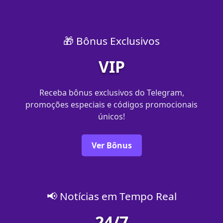
🎁 Bônus Exclusivos
VIP
Receba bônus exclusivos do Telegram,
promoções especiais e códigos promocionais
únicos!
Ver Bônus
📢 Notícias em Tempo Real
24/7