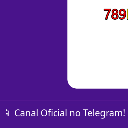
📱 Canal Oficial no Telegram!