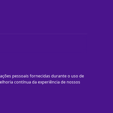
ações pessoais fornecidas durante o uso de
elhoria contínua da experiência de nossos