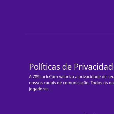
Políticas de Privacida
A 789Luck.Com valoriza a privacidade de s
nossos canais de comunicação. Todos os dad
jogadores.