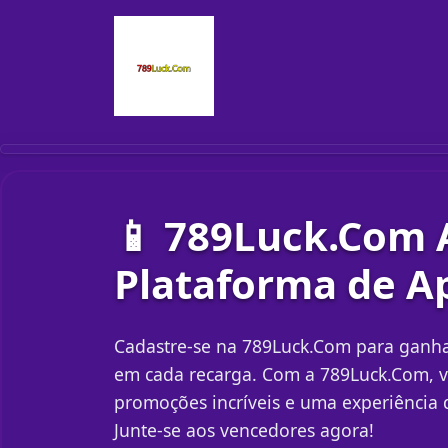
📱 789Luck.Com 
Plataforma de A
Cadastre-se na 789Luck.Com para ganha
em cada recarga. Com a 789Luck.Com, v
promoções incríveis e uma experiência d
Junte-se aos vencedores agora!