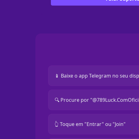
📱 Baixe o app Telegram no seu disp
🔍 Procure por "@789Luck.ComOfici
👆 Toque em "Entrar" ou "Join"