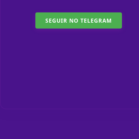
SEGUIR NO TELEGRAM