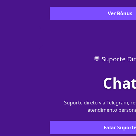
Ver Bônus
💬 Suporte Di
Cha
Suporte direto via Telegram, r
atendimento persona
Falar Suport