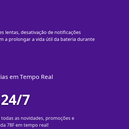
s lentas, desativação de notificações
a prolongar a vida útil da bateria durante
cias em Tempo Real
24/7
e todas as novidades, promoções e
 da 78F em tempo real!