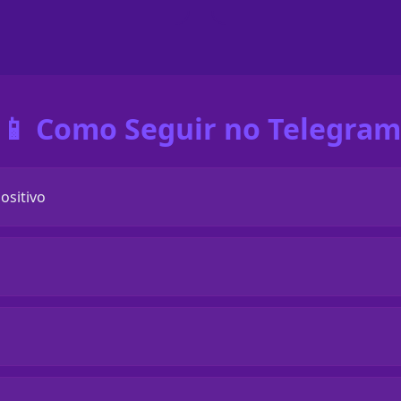
📱 Como Seguir no Telegram
ositivo