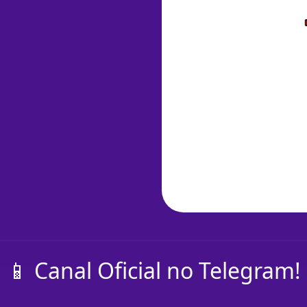
📱 Canal Oficial no Telegram!