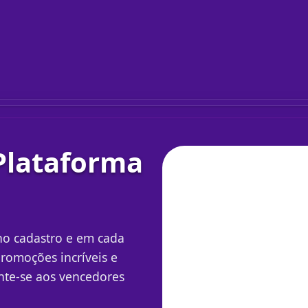
Plataforma
no cadastro e em cada
romoções incríveis e
unte-se aos vencedores