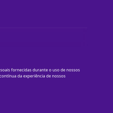
ssoais fornecidas durante o uso de nossos
 contínua da experiência de nossos