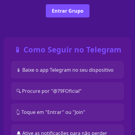
Entrar Grupo
📱 Como Seguir no Telegram
📱 Baixe o app Telegram no seu dispositivo
🔍 Procure por "@79FOficial"
👆 Toque em "Entrar" ou "Join"
🔔 Ative as notificações para não perder