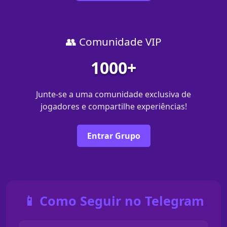
👥 Comunidade VIP
1000+
Junte-se a uma comunidade exclusiva de
jogadores e compartilhe experiências!
Entrar Grupo
📱 Como Seguir no Telegram