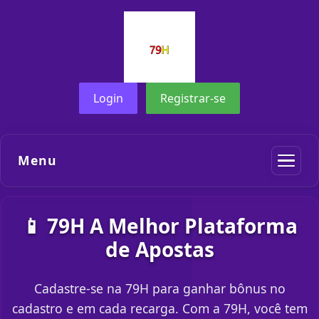
Login
Registrar-se
Menu
📱 79H A Melhor Plataforma
de Apostas
Cadastre-se na 79H para ganhar bônus no
cadastro e em cada recarga. Com a 79H, você tem