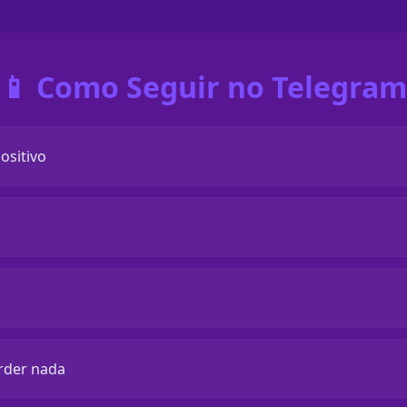
📱 Como Seguir no Telegram
ositivo
erder nada