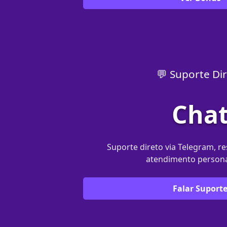
💬 Suporte Di
Cha
Suporte direto via Telegram, r
atendimento persona
Falar Suport