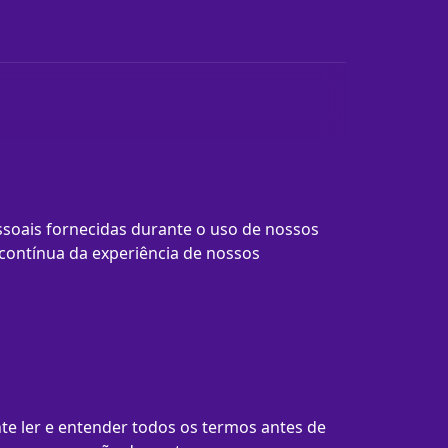
ssoais fornecidas durante o uso de nossos
 contínua da experiência de nossos
te ler e entender todos os termos antes de