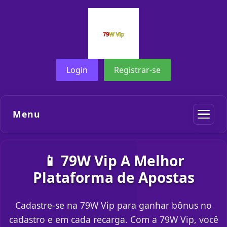
Login
Registrar-se
Menu
📱 79W Vip A Melhor
Plataforma de Apostas
Cadastre-se na 79W Vip para ganhar bônus no
cadastro e em cada recarga. Com a 79W Vip, você