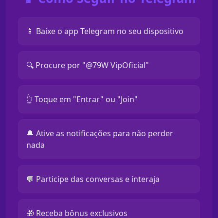
📱 Baixe o app Telegram no seu dispositivo
🔍 Procure por "@79W VipOficial"
👆 Toque em "Entrar" ou "Join"
🔔 Ative as notificações para não perder
nada
💬 Participe das conversas e interaja
🎁 Receba bônus exclusivos