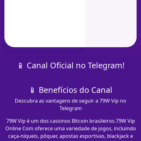
📱 Canal Oficial no Telegram!
📱 Benefícios do Canal
Descubra as vantagens de seguir a 79W Vip no
Telegram
79W Vip é um dos cassinos Bitcoin brasileiros.79W Vip
Online Com oferece uma variedade de jogos, incluindo
caça-níqueis, pôquer, apostas esportivas, blackjack e