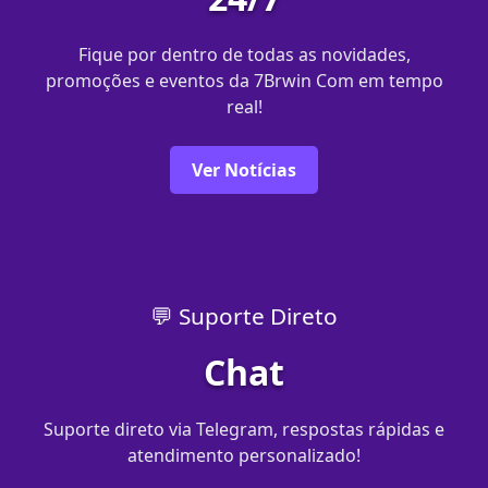
Fique por dentro de todas as novidades,
promoções e eventos da 7Brwin Com em tempo
real!
Ver Notícias
💬 Suporte Direto
Chat
Suporte direto via Telegram, respostas rápidas e
atendimento personalizado!