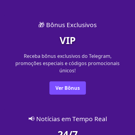
🎁 Bônus Exclusivos
VIP
Receba bônus exclusivos do Telegram,
promoções especiais e códigos promocionais
únicos!
Ver Bônus
📢 Notícias em Tempo Real
24/7