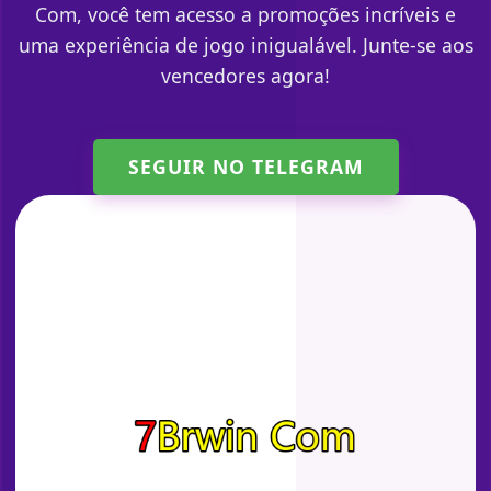
Com, você tem acesso a promoções incríveis e
uma experiência de jogo inigualável. Junte-se aos
vencedores agora!
SEGUIR NO TELEGRAM