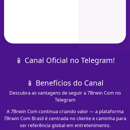
📱 Canal Oficial no Telegram!
📱 Benefícios do Canal
Descubra as vantagens de seguir a 7Brwin Com no
Telegram
A 7Brwin Com continua criando valor — a plataforma
7Brwin Com Brasil é centrada no cliente e caminha para
ser referência global em entretenimento.