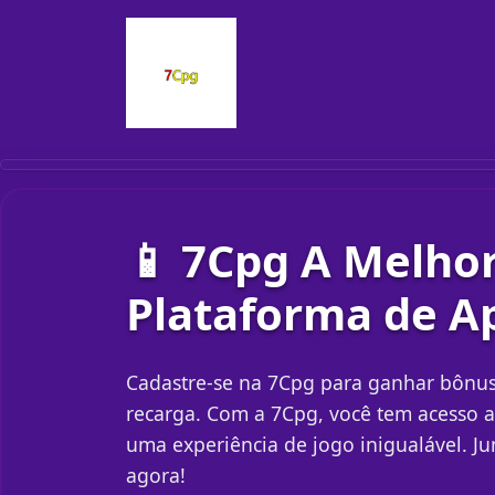
📱 7Cpg A Melho
Plataforma de A
Cadastre-se na 7Cpg para ganhar bônus
recarga. Com a 7Cpg, você tem acesso a
uma experiência de jogo inigualável. J
agora!