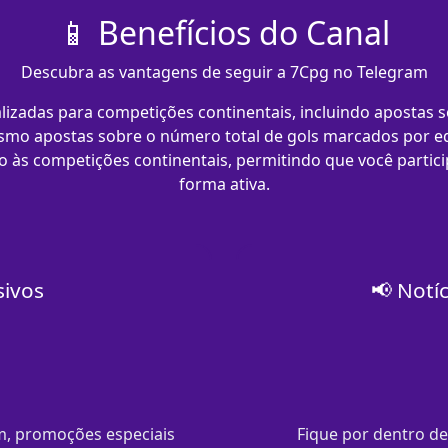
📱 Benefícios do Canal
Descubra as vantagens de seguir a 7Cpg no Telegram
lizadas para competições continentais, incluindo apostas s
esmo apostas sobre o número total de gols marcados por equ
s competições continentais, permitindo que você particip
forma ativa.
sivos
📢 Notí
m, promoções especiais
Fique por dentro d