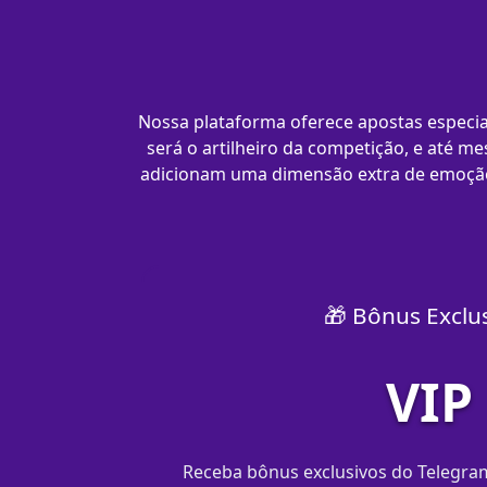
Nossa plataforma oferece apostas especia
será o artilheiro da competição, e até m
adicionam uma dimensão extra de emoção à
🎁 Bônus Exclu
VIP
Receba bônus exclusivos do Telegra