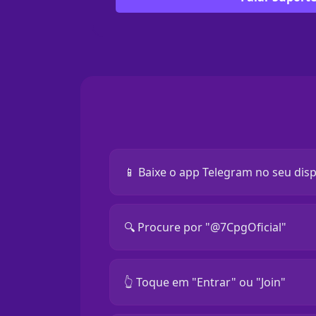
📱 Baixe o app Telegram no seu disp
🔍 Procure por "@7CpgOficial"
👆 Toque em "Entrar" ou "Join"