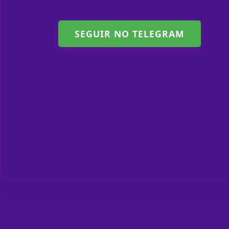
SEGUIR NO TELEGRAM