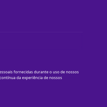
essoais fornecidas durante o uso de nossos
 contínua da experiência de nossos