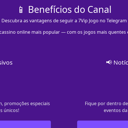
📱 Benefícios do Canal
Descubra as vantagens de seguir a 7Vip Jogo no Telegram
o cassino online mais popular — com os jogos mais quente
sivos
📢 Notí
m, promoções especiais
Fique por dentro d
s únicos!
eventos da