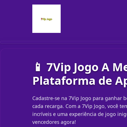
📱 7Vip Jogo A M
Plataforma de A
Cadastre-se na 7Vip Jogo para ganhar 
cada recarga. Com a 7Vip Jogo, você t
incríveis e uma experiência de jogo inig
vencedores agora!