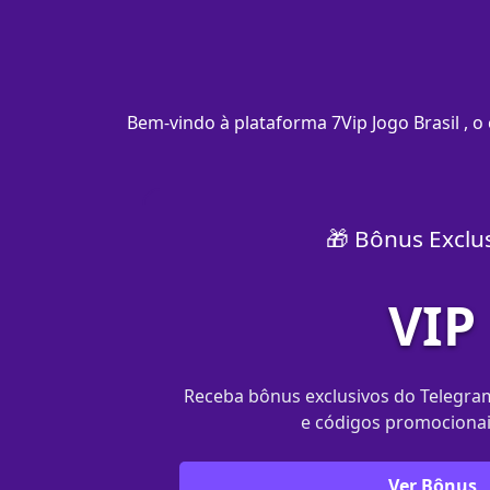
Bem-vindo à plataforma 7Vip Jogo Brasil , 
🎁 Bônus Exclu
VIP
Receba bônus exclusivos do Telegra
e códigos promocionai
Ver Bônus