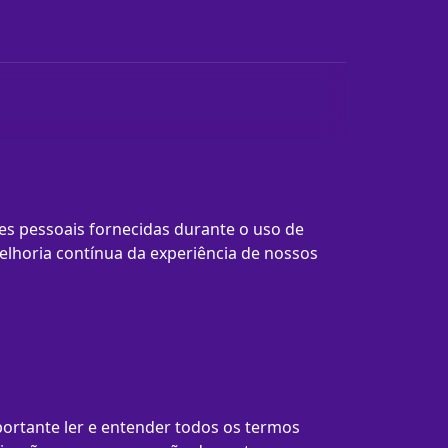
es pessoais fornecidas durante o uso de
elhoria contínua da experiência de nossos
ortante ler e entender todos os termos