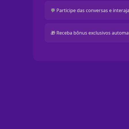
💬 Participe das conversas e interaj
🎁 Receba bônus exclusivos autom